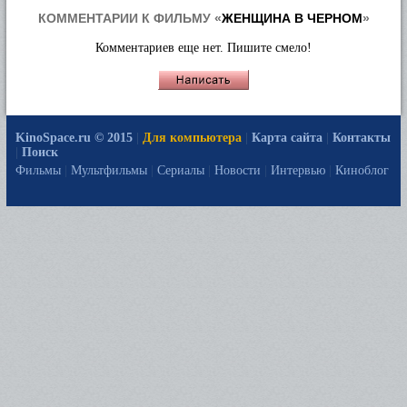
КОММЕНТАРИИ К ФИЛЬМУ «
ЖЕНЩИНА В ЧЕРНОМ
»
Комментариев еще нет. Пишите смело!
KinoSpace.ru © 2015
|
Для компьютера
|
Карта сайта
|
Контакты
|
Поиск
Фильмы
|
Мультфильмы
|
Сериалы
|
Новости
|
Интервью
|
Киноблог