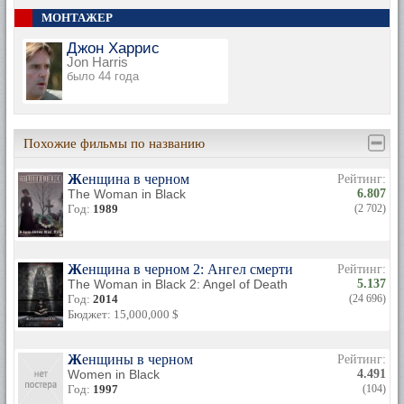
МОНТАЖЕР
Джон Харрис
Jon Harris
было 44 года
Похожие фильмы по названию
Женщина в черном
Рейтинг:
The Woman in Black
6.807
Год:
1989
(2 702)
Женщина в черном 2: Ангел смерти
Рейтинг:
The Woman in Black 2: Angel of Death
5.137
Год:
2014
(24 696)
Бюджет: 15,000,000 $
Женщины в черном
Рейтинг:
Women in Black
4.491
Год:
1997
(104)