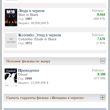
Люди в черном
Рейтинг:
Men in Black
8.044
Год:
1997
(604 974)
Бюджет: 90,000,000 $
Коломбо: Этюд в черном
Рейтинг:
Columbo: Étude in Black
7.670
Год:
1972
(1 814)
Похожие фильмы по жанру
Привидение
Рейтинг:
Ghost
8.180
Год:
1990
(371 109)
Бюджет: 22,000,000 $
Скачать торренты фильма «Женщина в черном»