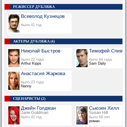
РЕЖИССЕР ДУБЛЯЖА
Всеволод Кузнецов
было 41 год
АКТЕРЫ ДУБЛЯЖА (4)
Николай Быстров
Тимофей Спивак
было 22 года
было 64 года
Arthur Kipps
Sam Daily
Анастасия Жаркова
было 23 года
Nanny
СЦЕНАРИСТЫ (2)
Джейн Голдман
Сьюзен Хилл
Jane Goldman
Susan Hill
было 41 год
было 69 лет
роман