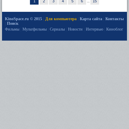
1
2
3
4
5
6
...
15
KinoSpace.ru © 2015
|
Для компьютера
|
Карта сайта
|
Контакты
|
Поиск
Фильмы
|
Мультфильмы
|
Сериалы
|
Новости
|
Интервью
|
Киноблог