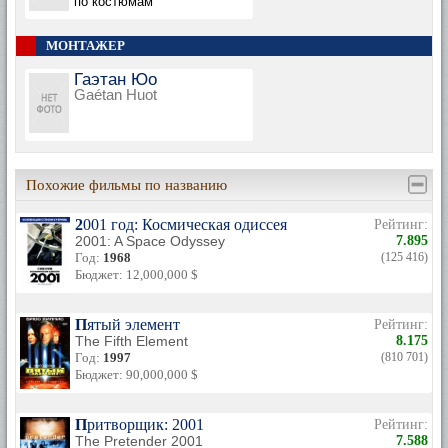
по костюмам
МОНТАЖЕР
Гаэтан Юо
Gaétan Huot
Похожие фильмы по названию
2001 год: Космическая одиссея
Рейтинг:
2001: A Space Odyssey
7.895
Год:
1968
(125 416)
Бюджет: 12,000,000 $
Пятый элемент
Рейтинг:
The Fifth Element
8.175
Год:
1997
(810 701)
Бюджет: 90,000,000 $
Притворщик: 2001
Рейтинг:
The Pretender 2001
7.588