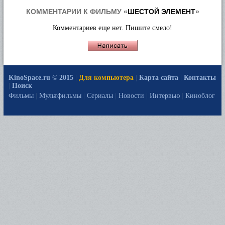
КОММЕНТАРИИ К ФИЛЬМУ «
ШЕСТОЙ ЭЛЕМЕНТ
»
Комментариев еще нет. Пишите смело!
KinoSpace.ru © 2015
|
Для компьютера
|
Карта сайта
|
Контакты
|
Поиск
Фильмы
|
Мультфильмы
|
Сериалы
|
Новости
|
Интервью
|
Киноблог