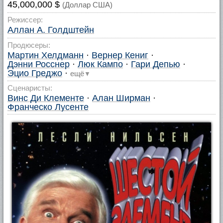
45,000,000 $
(Доллар США)
Режиссер:
Аллан А. Голдштейн
Продюсеры:
Мартин Хелдманн
·
Вернер Кениг
·
Дэнни Росснер
·
Люк Кампо
·
Гари Депью
·
Эцио Греджо
·
ещё
▼
Сценаристы:
Винс Ди Клементе
·
Алан Ширман
·
Франческо Лусенте