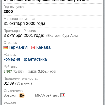
Год выпуска:
2000
Мировая премьера:
31 октября 2000 года
Премьера в России:
3 октября 2001 года;
«Екатеринбург Арт»
Страны:
Германия
Канада
Жанры:
комедия
·
фантастика
Рейтинг:
5.967
3.50
(
72 656
) IMDB:
(
14 000
)
Продолжительность:
01:39
(99 минут)
Ограничения:
Возраст:
MPAA рейтинг:
12+
Бюджет: