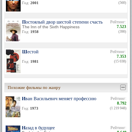
Год:
2001
(560)
Постоялый двор шестой степени счастья
Рейтинг:
The Inn of the Sixth Happiness
7.523
Год:
1958
(390)
Шестой
Рейтинг:
7.353
Год:
1981
(15 038)
Похожие фильмы по жанру
Иван Васильевич меняет профессию
Рейтинг:
8.792
Год:
1973
(1 219 948)
Назад в будущее
Рейтинг: