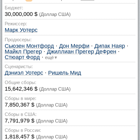
Бюджет:
30,000,000 $
(Доллар США)
Режиссер:
Марк Уотерс
Продюсеры:
Сьюзен Монтфорд
·
Дон Мерфи
·
Дипак Наяр
·
Майкл Прегер
·
Джиллиан Прегер ДеФрен
·
Стюарт Форд
·
ещё
▼
Сценаристы:
Дэниэл Уотерс
·
Ришель Мид
Общие сборы:
15,642,346 $
(Доллар США)
Сборы в мире:
7,850,367 $
(Доллар США)
Сборы в США:
7,791,979 $
(Доллар США)
Сборы в России:
1,818,457 $
(Доллар США)