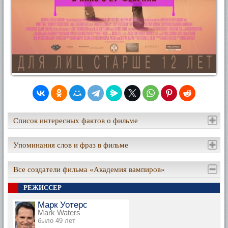
Список интересных фактов о фильме
Упоминания слов и фраз в фильме
Все создатели фильма «Академия вампиров»
РЕЖИССЕР
Марк Уотерс
Mark Waters
было 49 лет