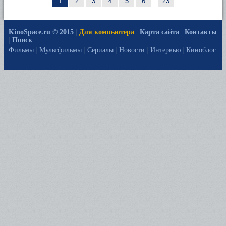
1
2
3
4
5
6
...
23
KinoSpace.ru © 2015
|
Для компьютера
|
Карта сайта
|
Контакты
|
Поиск
Фильмы
|
Мультфильмы
|
Сериалы
|
Новости
|
Интервью
|
Киноблог