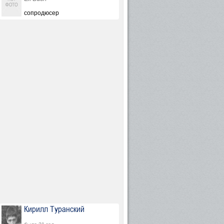
сопродюсер
Кирилл Туранский