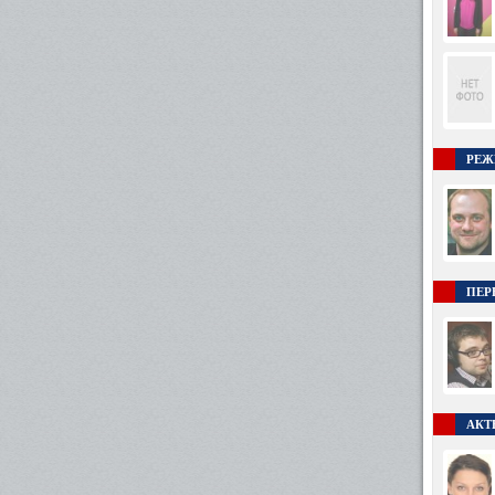
РЕЖ
ПЕР
АКТ