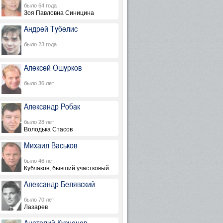
было 64 года
Зоя Павловна Синицина
Андрей Тубелис
было 23 года
Алексей Ошурков
было 36 лет
Александр Робак
было 28 лет
Володька Стасов
Михаил Васьков
было 46 лет
Кублаков, бывший участковый
Александр Белявский
было 70 лет
Лазарев