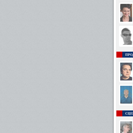
ПРО
СЦЕ