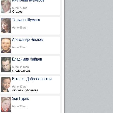
Анатолий Кузнецов
было 71 год
Стасов
Татьяна Шумова
было 49 лет
Александр Числов
было 38 лет
Владимир Зайцев
было 44 года
следователь
Евгения Добровольская
было 37 лет
Любовь Кублакова
Зоя Буряк
было 36 лет