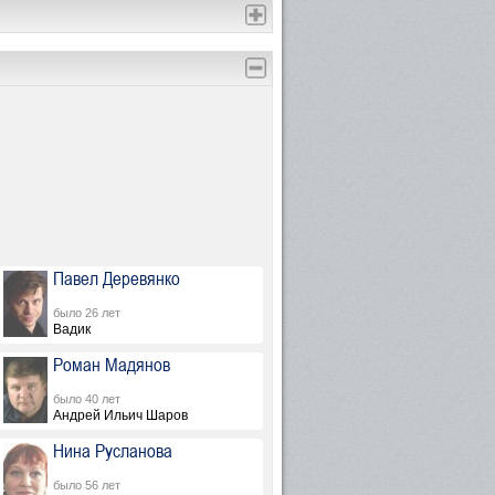
Павел Деревянко
было 26 лет
Вадик
Роман Мадянов
было 40 лет
Андрей Ильич Шаров
Нина Русланова
было 56 лет