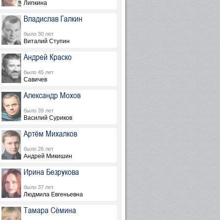
Липкина
Владислав Галкин
было 30 лет
Виталий Ступин
Андрей Краско
было 45 лет
Савичев
Александр Мохов
было 39 лет
Василий Суриков
Артём Михалков
было 26 лет
Андрей Микишин
Ирина Безрукова
было 37 лет
Людмила Евгеньевна
Тамара Сёмина