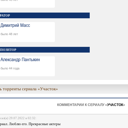
РАТОР
Димитрий Масс
было 48 лет
ПОЗИТОР
Александр Пантыкин
было 44 года
ь торренты сериала «Участок»
КОММЕНТАРИИ К СЕРИАЛУ «
УЧАСТОК
»
сал(а) 29.07.2022 в 02:32:
риал. Люблю его. Прекрасные актеры