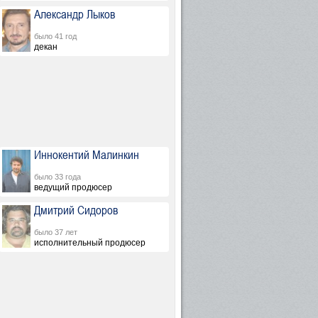
Александр Лыков
было 41 год
декан
Иннокентий Малинкин
было 33 года
ведущий продюсер
Дмитрий Сидоров
было 37 лет
исполнительный продюсер