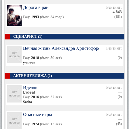
Дорога в рай
Рейтинг:
4.843
Год:
1993
(было 34 года)
(181)
СЦЕНАРИСТ (1)
Вечная жизнь Александра Христофорова
Рейтинг:
—
Год:
2018
(было 59 лет)
(0)
участие
АКТЕР ДУБЛЯЖА (2)
Идеаль
Рейтинг:
L'idéal
—
Год:
2016
(было 57 лет)
(0)
Sacha
Опасные игры
Рейтинг:
—
Год:
1974
(было 15 лет)
(45)