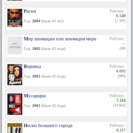
Рагин
Рейтинг:
6.540
Год:
2004
(было 45 лет)
(1 391)
Мир анимации или анимация мира
Рейтинг:
—
Год:
2002
(было 43 года)
(49)
Воровка
Рейтинг:
4.692
Год:
2001
(было 42 года)
(969)
Мусорщик
Рейтинг:
7.114
Год:
2001
(было 42 года)
(19 864)
Носки большого города
Рейтинг:
6.117