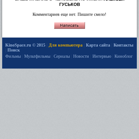
ГУСЬКОВ
Комментариев еще нет. Пишите смело!
KinoSpace.ru © 2015
|
Для компьютера
|
Карта сайта
|
Контакты
|
Поиск
Фильмы
|
Мультфильмы
|
Сериалы
|
Новости
|
Интервью
|
Киноблог