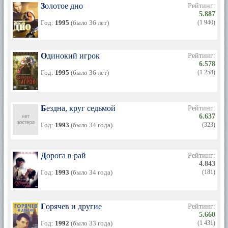
Золотое дно
Рейтинг:
5.887
Год:
1995
(было 36 лет)
(1 940)
Одинокий игрок
Рейтинг:
6.578
Год:
1995
(было 36 лет)
(1 258)
Бездна, круг седьмой
Рейтинг:
6.637
Год:
1993
(было 34 года)
(323)
Дорога в рай
Рейтинг:
4.843
Год:
1993
(было 34 года)
(181)
Горячев и другие
Рейтинг:
5.660
Год:
1992
(было 33 года)
(1 431)