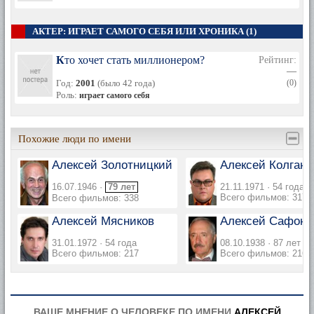
АКТЕР: ИГРАЕТ САМОГО СЕБЯ ИЛИ ХРОНИКА (1)
Кто хочет стать миллионером?
Рейтинг:
—
Год:
2001
(было 42 года)
(0)
Роль:
играет самого себя
Похожие люди по имени
Алексей Золотницкий
Алексей Колган
16.07.1946 ·
79 лет
21.11.1971 · 54 года
Всего фильмов: 317
Всего фильмов: 338
Алексей Мясников
Алексей Сафоно
31.01.1972 · 54 года
08.10.1938 · 87 лет
Всего фильмов: 217
Всего фильмов: 216
ВАШЕ МНЕНИЕ О ЧЕЛОВЕКЕ ПО ИМЕНИ
АЛЕКСЕЙ