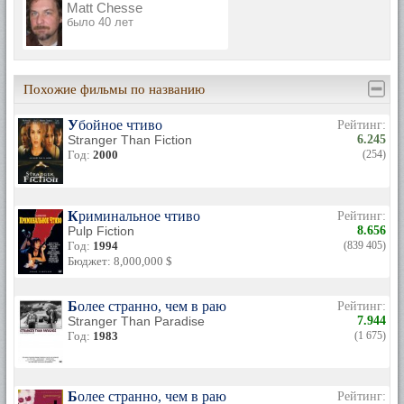
Matt Chesse
было 40 лет
Похожие фильмы по названию
Убойное чтиво
Рейтинг:
Stranger Than Fiction
6.245
Год:
2000
(254)
Криминальное чтиво
Рейтинг:
Pulp Fiction
8.656
Год:
1994
(839 405)
Бюджет: 8,000,000 $
Более странно, чем в раю
Рейтинг:
Stranger Than Paradise
7.944
Год:
1983
(1 675)
Более странно, чем в раю
Рейтинг: