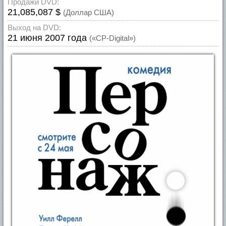
Продажи DVD:
21,085,087 $
(Доллар США)
Выход на DVD:
21 июня 2007 года
(«CP-Digital»)