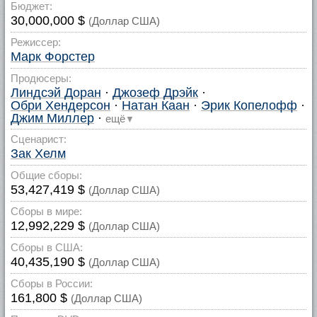
Бюджет:
30,000,000 $
(Доллар США)
Режиссер:
Марк Форстер
Продюсеры:
Линдсэй Доран
·
Джозеф Дрэйк
·
Обри Хендерсон
·
Натан Каан
·
Эрик Копелофф
·
Джим Миллер
·
ещё
▼
Сценарист:
Зак Хелм
Общие сборы:
53,427,419 $
(Доллар США)
Сборы в мире:
12,992,229 $
(Доллар США)
Сборы в США:
40,435,190 $
(Доллар США)
Сборы в России:
161,800 $
(Доллар США)