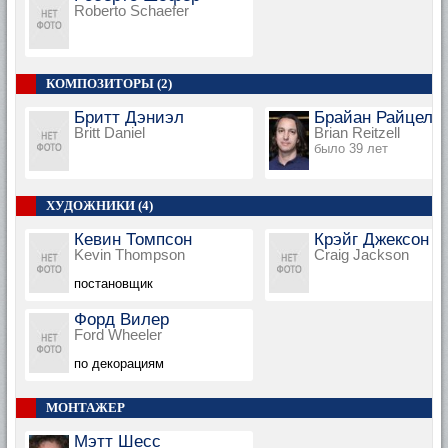
Roberto Schaefer
КОМПОЗИТОРЫ (2)
Бритт Дэниэл
Брайан Райцелл
Britt Daniel
Brian Reitzell
было 39 лет
ХУДОЖНИКИ (4)
Кевин Томпсон
Крэйг Джексон
Kevin Thompson
Craig Jackson
постановщик
Форд Вилер
Ford Wheeler
по декорациям
МОНТАЖЕР
Мэтт Шесс