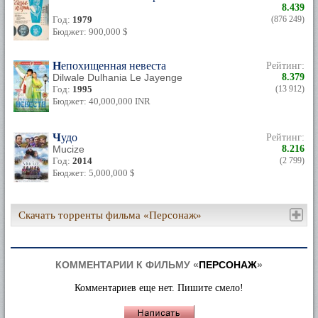
8.439
Год:
1979
(876 249)
Бюджет: 900,000 $
Непохищенная невеста
Рейтинг:
Dilwale Dulhania Le Jayenge
8.379
Год:
1995
(13 912)
Бюджет: 40,000,000 INR
Чудо
Рейтинг:
Mucize
8.216
Год:
2014
(2 799)
Бюджет: 5,000,000 $
Скачать торренты фильма «Персонаж»
КОММЕНТАРИИ К ФИЛЬМУ «
ПЕРСОНАЖ
»
Комментариев еще нет. Пишите смело!