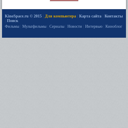
KinoSpace.ru © 2015
|
Для компьютера
|
Карта сайта
|
Контакты
|
Поиск
Фильмы
|
Мультфильмы
|
Сериалы
|
Новости
|
Интервью
|
Киноблог