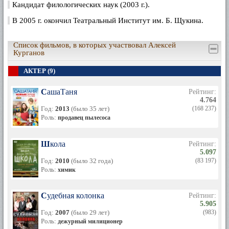
Кандидат филологических наук (2003 г.).
В 2005 г. окончил Театральный Институт им. Б. Щукина.
Список фильмов, в которых участвовал Алексей
Курганов
АКТЕР (9)
СашаТаня
Рейтинг:
4.764
Год:
2013
(было 35 лет)
(168 237)
Роль:
продавец пылесоса
Школа
Рейтинг:
5.097
Год:
2010
(было 32 года)
(83 197)
Роль:
химик
Судебная колонка
Рейтинг:
5.905
Год:
2007
(было 29 лет)
(983)
Роль:
дежурный милиционер