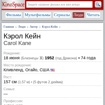
Фильмы
Мультфильмы
Сериалы
Люди
Читать
Главная
Люди
Актер
Кэрол Кейн
Кэрол Кейн
Carol Kane
Рождение:
18 июня
1952
• 74 года
(Близнецы
♊
)
(год Дракона)
Место рождения:
Кливленд, Огайо, США
Рост:
157 см
(1.57 м) • (5 футов 2 дюйма)
Семья:
—
Профессия: