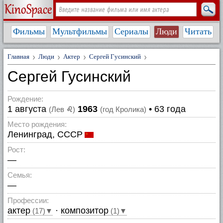
Фильмы
Мультфильмы
Сериалы
Люди
Читать
Главная
Люди
Актер
Сергей Гусинский
Сергей Гусинский
Рождение:
1 августа
1963
• 63 года
(Лев
♌
)
(год Кролика)
Место рождения:
Ленинград, СССР
Рост:
—
Семья:
—
Профессии:
актер
·
композитор
(17)▼
(1)▼