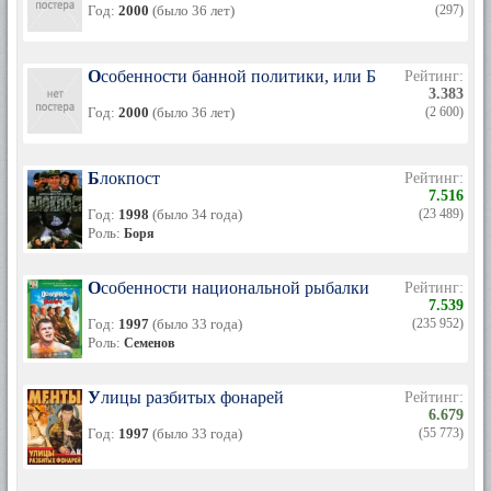
Год:
2000
(было 36 лет)
(297)
Особенности банной политики, или Баня 2
Рейтинг:
3.383
Год:
2000
(было 36 лет)
(2 600)
Блокпост
Рейтинг:
7.516
Год:
1998
(было 34 года)
(23 489)
Роль:
Боря
Особенности национальной рыбалки
Рейтинг:
7.539
Год:
1997
(было 33 года)
(235 952)
Роль:
Семенов
Улицы разбитых фонарей
Рейтинг:
6.679
Год:
1997
(было 33 года)
(55 773)