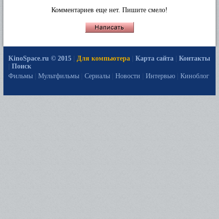
Комментариев еще нет. Пишите смело!
KinoSpace.ru © 2015
|
Для компьютера
|
Карта сайта
|
Контакты
|
Поиск
Фильмы
|
Мультфильмы
|
Сериалы
|
Новости
|
Интервью
|
Киноблог