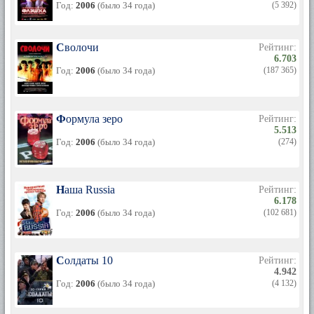
Год:
2006
(было 34 года)
(5 392)
Сволочи
Рейтинг:
6.703
Год:
2006
(было 34 года)
(187 365)
Формула зеро
Рейтинг:
5.513
Год:
2006
(было 34 года)
(274)
Наша Russia
Рейтинг:
6.178
Год:
2006
(было 34 года)
(102 681)
Солдаты 10
Рейтинг:
4.942
Год:
2006
(было 34 года)
(4 132)