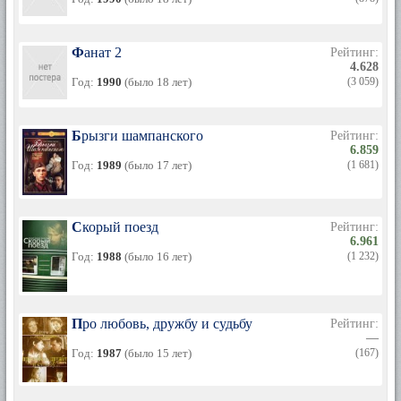
Фанат 2
Рейтинг:
4.628
Год:
1990
(было 18 лет)
(3 059)
Брызги шампанского
Рейтинг:
6.859
Год:
1989
(было 17 лет)
(1 681)
Скорый поезд
Рейтинг:
6.961
Год:
1988
(было 16 лет)
(1 232)
Про любовь, дружбу и судьбу
Рейтинг:
—
Год:
1987
(было 15 лет)
(167)