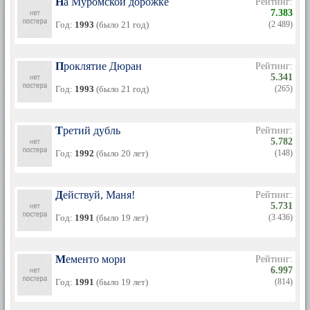
На Муромской дорожке
Рейтинг:
7.383
Год:
1993
(было 21 год)
(2 489)
Проклятие Дюран
Рейтинг:
5.341
Год:
1993
(было 21 год)
(265)
Третий дубль
Рейтинг:
5.782
Год:
1992
(было 20 лет)
(148)
Действуй, Маня!
Рейтинг:
5.731
Год:
1991
(было 19 лет)
(3 436)
Мементо мори
Рейтинг:
6.997
Год:
1991
(было 19 лет)
(814)