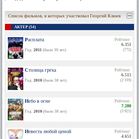
Список фильмов, в которых участвовал Георгий Клюев
АКТЕР (54)
Расплата
Рейтинг:
6.351
Год:
2011
(было 39 лет)
(772)
Столица греха
Рейтинг:
6.515
Год:
2010
(было 38 лет)
(2 319)
Небо в огне
Рейтинг:
7.280
Год:
2010
(было 38 лет)
(3 921)
Невеста любой ценой
Рейтинг:
4.651