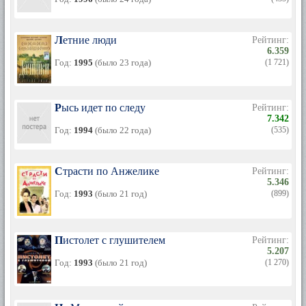
Летние люди
Рейтинг:
6.359
Год:
1995
(было 23 года)
(1 721)
Рысь идет по следу
Рейтинг:
7.342
Год:
1994
(было 22 года)
(535)
Страсти по Анжелике
Рейтинг:
5.346
Год:
1993
(было 21 год)
(899)
Пистолет с глушителем
Рейтинг:
5.207
Год:
1993
(было 21 год)
(1 270)