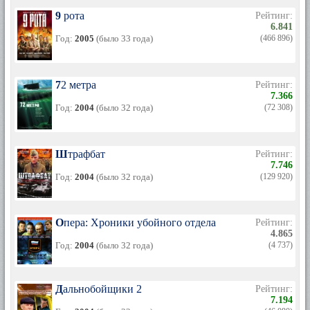
9 рота
Рейтинг:
6.841
Год:
2005
(было 33 года)
(466 896)
72 метра
Рейтинг:
7.366
Год:
2004
(было 32 года)
(72 308)
Штрафбат
Рейтинг:
7.746
Год:
2004
(было 32 года)
(129 920)
Опера: Хроники убойного отдела
Рейтинг:
4.865
Год:
2004
(было 32 года)
(4 737)
Дальнобойщики 2
Рейтинг:
7.194