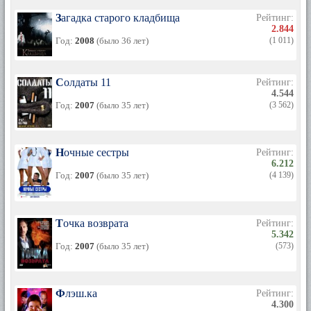
Загадка старого кладбища
Рейтинг:
2.844
Год:
2008
(было 36 лет)
(1 011)
Солдаты 11
Рейтинг:
4.544
Год:
2007
(было 35 лет)
(3 562)
Ночные сестры
Рейтинг:
6.212
Год:
2007
(было 35 лет)
(4 139)
Точка возврата
Рейтинг:
5.342
Год:
2007
(было 35 лет)
(573)
Флэш.ка
Рейтинг:
4.300