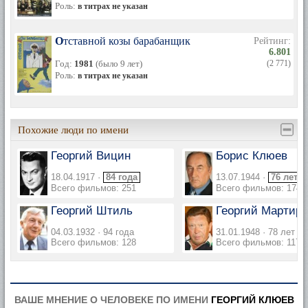
Роль:
в титрах не указан
Отставной козы барабанщик
Рейтинг:
6.801
Год:
1981
(было 9 лет)
(2 771)
Роль:
в титрах не указан
Похожие люди по имени
Георгий Вицин
Борис Клюев
18.04.1917 ·
84 года
13.07.1944 ·
76 лет
Всего фильмов: 251
Всего фильмов: 174
Георгий Штиль
Георгий Мартир
04.03.1932 · 94 года
31.01.1948 · 78 лет
Всего фильмов: 128
Всего фильмов: 117
ВАШЕ МНЕНИЕ О ЧЕЛОВЕКЕ ПО ИМЕНИ
ГЕОРГИЙ КЛЮЕВ