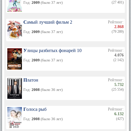
Год:
2009
(было 37 лет)
(27 401)
Самый лучший фильм 2
Рейтинг:
2.868
Год:
2009
(было 37 лет)
(79 289)
Улицы разбитых фонарей 10
Рейтинг:
4.076
Год:
2009
(было 37 лет)
(2 142)
Платон
Рейтинг:
5.732
Год:
2008
(было 36 лет)
(25 554)
Голоса рыб
Рейтинг:
6.132
Год:
2008
(было 36 лет)
(427)