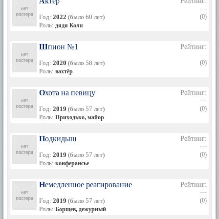
Актёр
Рейтинг:
—
Год:
2022
(было 60 лет)
(0)
Роль:
дядя Коля
Шпион №1
Рейтинг:
—
Год:
2020
(было 58 лет)
(0)
Роль:
вахтёр
Охота на певицу
Рейтинг:
—
Год:
2019
(было 57 лет)
(0)
Роль:
Приходько, майор
Подкидыш
Рейтинг:
—
Год:
2019
(было 57 лет)
(0)
Роль:
конферансье
Немедленное реагирование
Рейтинг:
—
Год:
2019
(было 57 лет)
(0)
Роль:
Борщев, дежурный