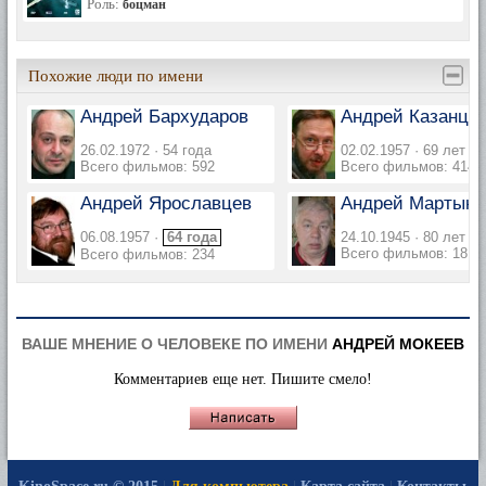
Роль:
боцман
Похожие люди по имени
Андрей Бархударов
Андрей Казанце
26.02.1972 · 54 года
02.02.1957 · 69 лет
Всего фильмов: 592
Всего фильмов: 414
Андрей Ярославцев
Андрей Мартыно
06.08.1957 ·
64 года
24.10.1945 · 80 лет
Всего фильмов: 181
Всего фильмов: 234
ВАШЕ МНЕНИЕ О ЧЕЛОВЕКЕ ПО ИМЕНИ
АНДРЕЙ МОКЕЕВ
Комментариев еще нет. Пишите смело!