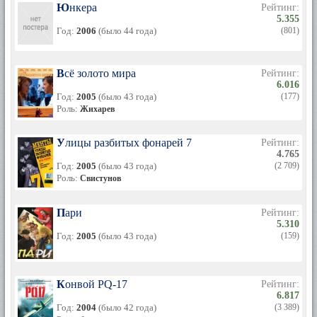
Юнкера
Рейтинг:
5.355
Год:
2006
(было 44 года)
(801)
Всё золото мира
Рейтинг:
6.016
Год:
2005
(было 43 года)
(177)
Роль:
Жихарев
Улицы разбитых фонарей 7
Рейтинг:
4.765
Год:
2005
(было 43 года)
(2 709)
Роль:
Свистунов
Пари
Рейтинг:
5.310
Год:
2005
(было 43 года)
(159)
Конвой PQ-17
Рейтинг:
6.817
Год:
2004
(было 42 года)
(3 389)