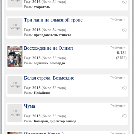
Год:
2016
(было 54 года)
(0)
Роль:
старатель
Три лани на алмазной тропе
Рейтинг:
—
Год:
2016
(было 54 года)
(0)
Роль:
преподаватель этикета
Восхождение на Олимп
Рейтинг:
6.152
Год:
2015
(было 53 года)
(2 812)
Роль:
оценщик ломбарда
Белая стрела. Возмездие
Рейтинг:
—
Год:
2015
(было 53 года)
(0)
Роль:
Набойкин
Чума
Рейтинг:
—
Год:
2015
(было 53 года)
(0)
Роль:
Комаров, директор завода