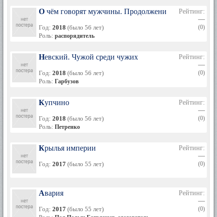
О чём говорят мужчины. Продолжение
Рейтинг:
—
Год:
2018
(было 56 лет)
(0)
Роль:
распорядитель
Невский. Чужой среди чужих
Рейтинг:
—
Год:
2018
(было 56 лет)
(0)
Роль:
Гарбузов
Купчино
Рейтинг:
—
Год:
2018
(было 56 лет)
(0)
Роль:
Петренко
Крылья империи
Рейтинг:
—
Год:
2017
(было 55 лет)
(0)
Авария
Рейтинг:
—
Год:
2017
(было 55 лет)
(0)