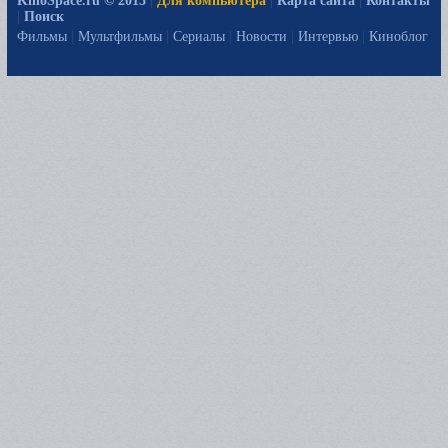
KinoSpace.ru © 2015
|
Для компьютера
|
Карта сайта
|
Контакты
|
Поиск
Фильмы
|
Мультфильмы
|
Сериалы
|
Новости
|
Интервью
|
Киноблог