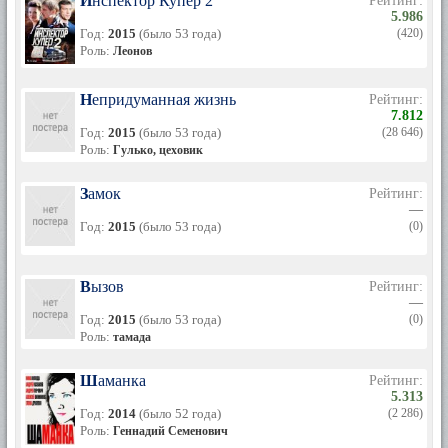
Инспектор Купер 2
Рейтинг:
5.986
Год:
2015
(было 53 года)
(420)
Роль:
Леонов
Непридуманная жизнь
Рейтинг:
7.812
Год:
2015
(было 53 года)
(28 646)
Роль:
Гулько, цеховик
Замок
Рейтинг:
—
Год:
2015
(было 53 года)
(0)
Вызов
Рейтинг:
—
Год:
2015
(было 53 года)
(0)
Роль:
тамада
Шаманка
Рейтинг:
5.313
Год:
2014
(было 52 года)
(2 286)
Роль:
Геннадий Семенович