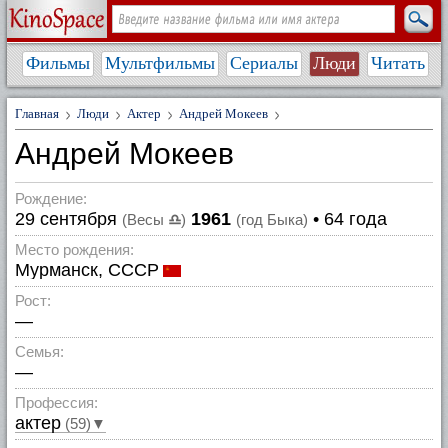
Фильмы
Мультфильмы
Сериалы
Люди
Читать
Главная
Люди
Актер
Андрей Мокеев
Андрей Мокеев
Рождение:
29 сентября
1961
• 64 года
(Весы
♎
)
(год Быка)
Место рождения:
Мурманск, СССР
Рост:
—
Семья:
—
Профессия:
актер
(59)▼