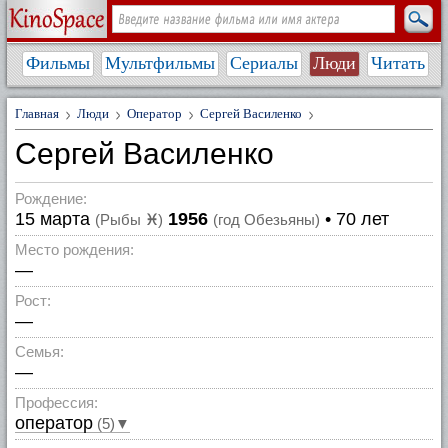
Фильмы
Мультфильмы
Сериалы
Люди
Читать
Главная
Люди
Оператор
Сергей Василенко
Сергей Василенко
Рождение:
15 марта
1956
• 70 лет
(Рыбы
♓
)
(год Обезьяны)
Место рождения:
—
Рост:
—
Семья:
—
Профессия:
оператор
(5)▼