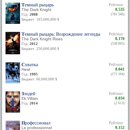
Темный рыцарь
Рейтинг:
The Dark Knight
8.535
Год:
2008
(781 546)
Бюджет: 185,000,000 $
Темный рыцарь: Возрождение легенды
Рейтинг:
The Dark Knight Rises
8.170
Год:
2012
(538 065)
Бюджет: 250,000,000 $
Схватка
Рейтинг:
Heat
8.041
Год:
1995
(171 164)
Бюджет: 60,000,000 $
Злодей
Рейтинг:
Ek Villain
8.034
Год:
2014
(2 613)
Профессионал
Рейтинг:
Le professionnel
8.152