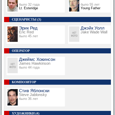
было 32 года
было 55 лет
Lt. Esteridge
Young Father
СЦЕНАРИСТЫ (3)
Эрик Ред
Джэйк Уолл
Eric Red
Jake Wade Wall
было 45 лет
ОПЕРАТОР
Джеймс Хокинсон
James Hawkinson
было 44 года
КОМПОЗИТОР
Стив Яблонски
Steve Jablonsky
было 36 лет
ХУДОЖНИКИ (4)