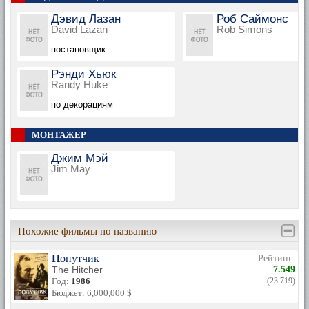
Дэвид Лазан
Роб Саймонс
David Lazan
Rob Simons
постановщик
Рэнди Хьюк
Randy Huke
по декорациям
МОНТАЖЕР
Джим Мэй
Jim May
Похожие фильмы по названию
Попутчик
Рейтинг:
The Hitcher
7.549
Год:
1986
(23 719)
Бюджет: 6,000,000 $