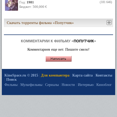
Год:
1981
(181 646)
Бюджет: 500,000 €
Скачать торренты фильма «Попутчик»
КОММЕНТАРИИ К ФИЛЬМУ «
ПОПУТЧИК
»
Комментариев еще нет. Пишите смело!
KinoSpace.ru © 2015
|
Для компьютера
|
Карта сайта
|
Контакты
|
Поиск
Фильмы
|
Мультфильмы
|
Сериалы
|
Новости
|
Интервью
|
Киноблог