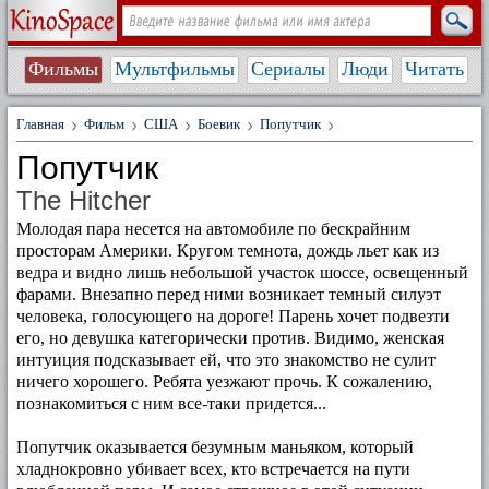
Фильмы
Мультфильмы
Сериалы
Люди
Читать
Главная
Фильм
США
Боевик
Попутчик
Попутчик
The Hitcher
Молодая пара несется на автомобиле по бескрайним
просторам Америки. Кругом темнота, дождь льет как из
ведра и видно лишь небольшой участок шоссе, освещенный
фарами. Внезапно перед ними возникает темный силуэт
человека, голосующего на дороге! Парень хочет подвезти
его, но девушка категорически против. Видимо, женская
интуиция подсказывает ей, что это знакомство не сулит
ничего хорошего. Ребята уезжают прочь. К сожалению,
познакомиться с ним все-таки придется...
Попутчик оказывается безумным маньяком, который
хладнокровно убивает всех, кто встречается на пути