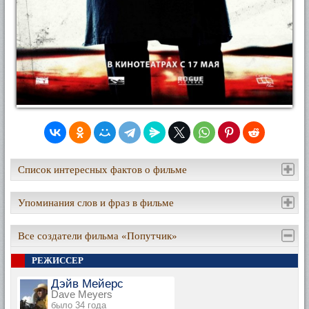
Список интересных фактов о фильме
Упоминания слов и фраз в фильме
Все создатели фильма «Попутчик»
РЕЖИССЕР
Дэйв Мейерс
Dave Meyers
было 34 года