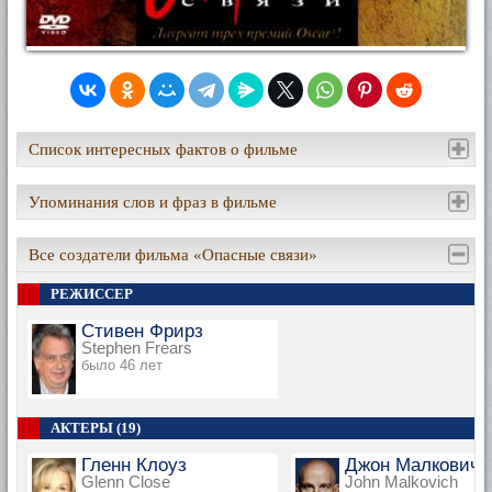
Список интересных фактов о фильме
Упоминания слов и фраз в фильме
Все создатели фильма «Опасные связи»
РЕЖИССЕР
Стивен Фрирз
Stephen Frears
было 46 лет
АКТЕРЫ (19)
Гленн Клоуз
Джон Малкович
Glenn Close
John Malkovich