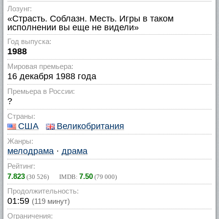
Лозунг:
«Страсть. Соблазн. Месть. Игры в таком
исполнении вы еще не видели»
Год выпуска:
1988
Мировая премьера:
16 декабря 1988 года
Премьера в России:
?
Страны:
США
Великобритания
Жанры:
мелодрама
·
драма
Рейтинг:
7.823
7.50
(
30 526
) IMDB:
(
79 000
)
Продолжительность:
01:59
(119 минут)
Ограничения: