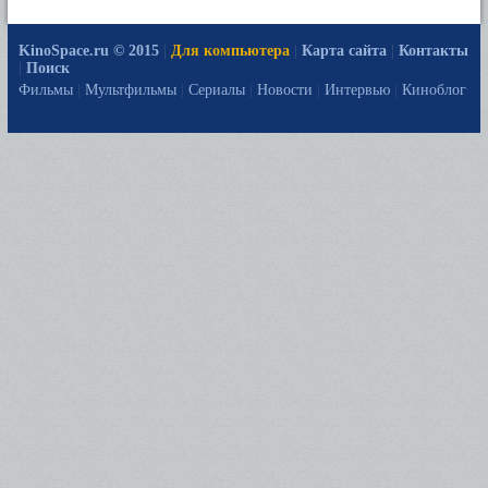
KinoSpace.ru © 2015
|
Для компьютера
|
Карта сайта
|
Контакты
|
Поиск
Фильмы
|
Мультфильмы
|
Сериалы
|
Новости
|
Интервью
|
Киноблог