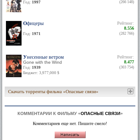
Год:
1997
(266 148)
Офицеры
Рейтинг:
8.556
Год:
1971
(282 766)
Унесенные ветром
Рейтинг:
Gone with the Wind
8.477
Год:
1939
(303 754)
Бюджет: 3,977,000 $
Скачать торренты фильма «Опасные связи»
КОММЕНТАРИИ К ФИЛЬМУ «
ОПАСНЫЕ СВЯЗИ
»
Комментариев еще нет. Пишите смело!