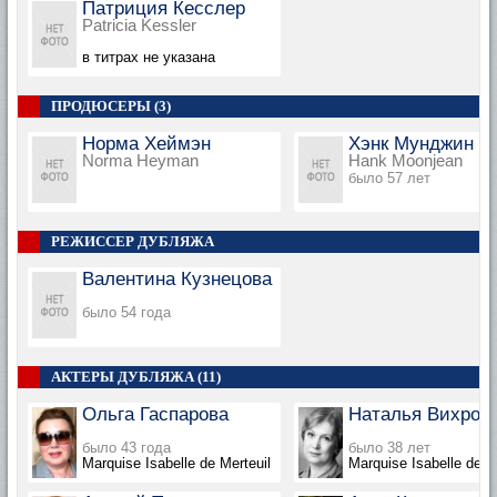
Патриция Кесслер
Patricia Kessler
в титрах не указана
ПРОДЮСЕРЫ (3)
Норма Хеймэн
Хэнк Мунджин
Norma Heyman
Hank Moonjean
было 57 лет
РЕЖИССЕР ДУБЛЯЖА
Валентина Кузнецова
было 54 года
АКТЕРЫ ДУБЛЯЖА (11)
Ольга Гаспарова
Наталья Вихров
было 43 года
было 38 лет
Marquise Isabelle de Merteuil
Marquise Isabelle de M