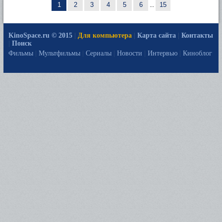
1
2
3
4
5
6
...
15
KinoSpace.ru © 2015
|
Для компьютера
|
Карта сайта
|
Контакты
|
Поиск
Фильмы
|
Мультфильмы
|
Сериалы
|
Новости
|
Интервью
|
Киноблог