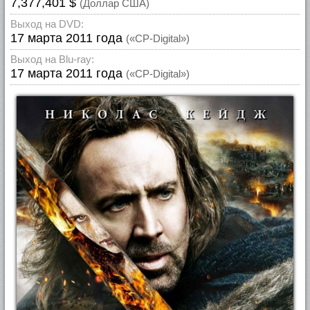
7,377,401 $
(Доллар США)
Выход на DVD:
17 марта 2011 года
(«CP-Digital»)
Выход на Blu-ray:
17 марта 2011 года
(«CP-Digital»)