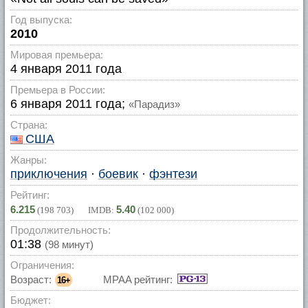
Год выпуска:
2010
Мировая премьера:
4 января 2011 года
Премьера в России:
6 января 2011 года;
«Парадиз»
Страна:
США
Жанры:
приключения
·
боевик
·
фэнтези
Рейтинг:
6.215
5.40
(
198 703
) IMDB:
(
102 000
)
Продолжительность:
01:38
(98 минут)
Ограничения:
Возраст:
MPAA рейтинг:
16+
Бюджет: