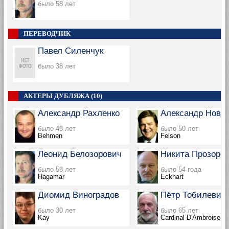
было 58 лет
ПЕРЕВОДЧИК
Павел Силенчук
было 38 лет
АКТЕРЫ ДУБЛЯЖА (10)
Александр Рахленко
Александр Нови
было 48 лет
было 50 лет
Behmen
Felson
Леонид Белозорович
Никита Прозоро
было 58 лет
было 54 года
Hagamar
Eckhart
Диомид Виноградов
Пётр Тобилевич
было 30 лет
было 65 лет
Kay
Cardinal D'Ambroise