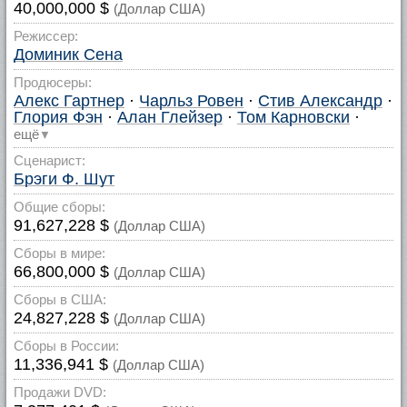
40,000,000 $
(Доллар США)
Режиссер:
Доминик Сена
Продюсеры:
Алекс Гартнер
·
Чарльз Ровен
·
Стив Александр
·
Глория Фэн
·
Алан Глейзер
·
Том Карновски
·
ещё
▼
Сценарист:
Брэги Ф. Шут
Общие сборы:
91,627,228 $
(Доллар США)
Сборы в мире:
66,800,000 $
(Доллар США)
Сборы в США:
24,827,228 $
(Доллар США)
Сборы в России:
11,336,941 $
(Доллар США)
Продажи DVD: