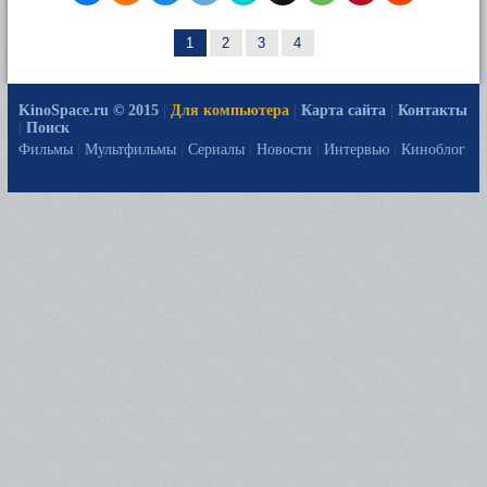
1
2
3
4
KinoSpace.ru © 2015
|
Для компьютера
|
Карта сайта
|
Контакты
|
Поиск
Фильмы
|
Мультфильмы
|
Сериалы
|
Новости
|
Интервью
|
Киноблог