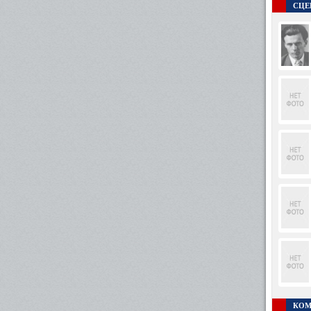
СЦЕ
КОМ