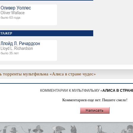
Оливер Уоллес
Oliver Wallace
было 63 года
ТАЖЕР
Ллойд Л. Ричардсон
Lloyd L. Richardson
было 35 лет
ь торренты мультфильма «Алиса в стране чудес»
КОММЕНТАРИИ К МУЛЬТФИЛЬМУ «
АЛИСА В СТРАН
Комментариев еще нет. Пишите смело!