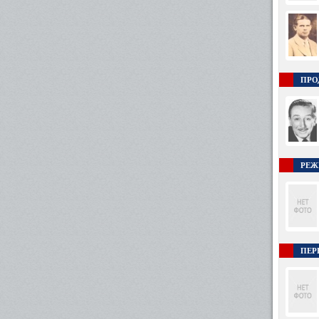
ПРО
РЕЖ
ПЕР