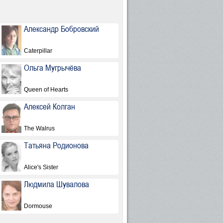
Александр Бобровский
Caterpillar
Ольга Мугрычёва
Queen of Hearts
Алексей Колган
The Walrus
Татьяна Родионова
Alice's Sister
Людмила Шувалова
Dormouse