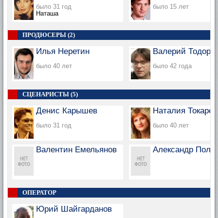
было 31 год
было 15 лет
Наташа
ПРОДЮСЕРЫ (2)
Илья Неретин
Валерий Тодоро
было 40 лет
было 42 года
СЦЕНАРИСТЫ (5)
Денис Карышев
Наталия Токарев
было 31 год
было 40 лет
Валентин Емельянов
Александр Поло
ОПЕРАТОР
Юрий Шайгарданов