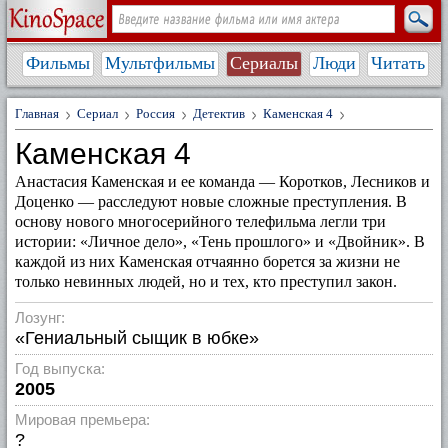
Фильмы
Мультфильмы
Сериалы
Люди
Читать
Главная
Сериал
Россия
Детектив
Каменская 4
Каменская 4
Анастасия Каменская и ее команда — Коротков, Лесников и
Доценко — расследуют новые сложные преступления. В
основу нового многосерийного телефильма легли три
истории: «Личное дело», «Тень прошлого» и «Двойник». В
каждой из них Каменская отчаянно борется за жизни не
только невинных людей, но и тех, кто преступил закон.
Лозунг:
«Гениальный сыщик в юбке»
Год выпуска:
2005
Мировая премьера:
?