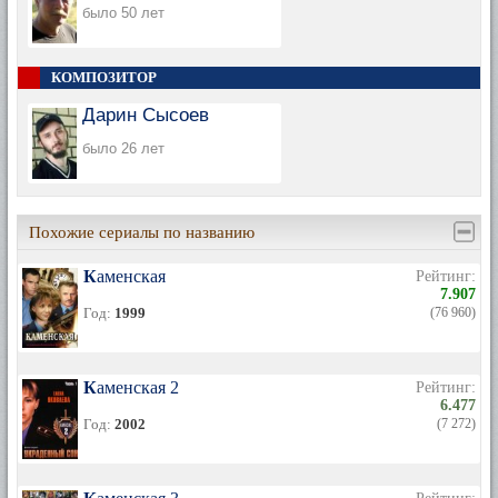
было 50 лет
КОМПОЗИТОР
Дарин Сысоев
было 26 лет
Похожие сериалы по названию
Каменская
Рейтинг:
7.907
Год:
1999
(76 960)
Каменская 2
Рейтинг:
6.477
Год:
2002
(7 272)