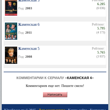
Каменская 3
Рейтинг:
6.205
Год:
2003
(6 036)
Каменская 6
Рейтинг:
5.795
Год:
2011
(4 173)
Каменская 5
Рейтинг:
5.765
Год:
2008
(3 937)
КОММЕНТАРИИ К СЕРИАЛУ «
КАМЕНСКАЯ 4
»
Комментариев еще нет. Пишите смело!