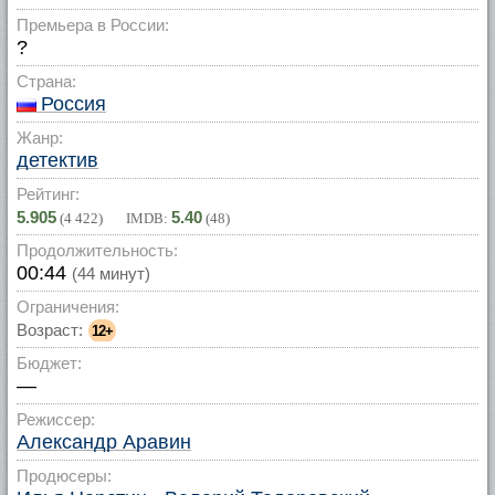
Премьера в России:
?
Страна:
Россия
Жанр:
детектив
Рейтинг:
5.905
5.40
(
4 422
) IMDB:
(
48
)
Продолжительность:
00:44
(44 минут)
Ограничения:
Возраст:
12+
Бюджет:
—
Режиссер:
Александр Аравин
Продюсеры: