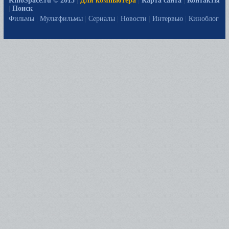
KinoSpace.ru © 2015
|
Для компьютера
|
Карта сайта
|
Контакты
|
Поиск
Фильмы
|
Мультфильмы
|
Сериалы
|
Новости
|
Интервью
|
Киноблог