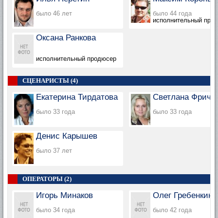
было 46 лет
было 44 года
исполнительный про
Оксана Ранкова
исполнительный продюсер
СЦЕНАРИСТЫ (4)
Екатерина Тирдатова
Светлана Фричи
было 33 года
было 33 года
Денис Карышев
было 37 лет
ОПЕРАТОРЫ (2)
Игорь Минаков
Олег Гребенкин
было 34 года
было 42 года