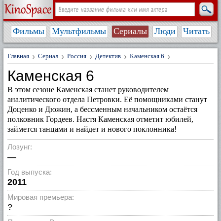
Фильмы
Мультфильмы
Сериалы
Люди
Читать
Главная
Сериал
Россия
Детектив
Каменская 6
Каменская 6
В этом сезоне Каменская станет руководителем
аналитического отдела Петровки. Её помощниками станут
Доценко и Дюжин, а бессменным начальником остаётся
полковник Гордеев. Настя Каменская отметит юбилей,
займется танцами и найдет и нового поклонника!
Лозунг:
—
Год выпуска:
2011
Мировая премьера:
?