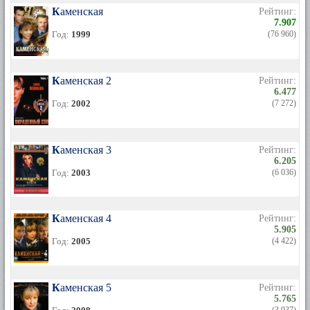
Каменская
Рейтинг:
7.907
Год:
1999
(76 960)
Каменская 2
Рейтинг:
6.477
Год:
2002
(7 272)
Каменская 3
Рейтинг:
6.205
Год:
2003
(6 036)
Каменская 4
Рейтинг:
5.905
Год:
2005
(4 422)
Каменская 5
Рейтинг:
5.765