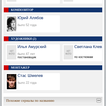
КОМПОЗИТОР
Юрий Алябов
было 52 года
ХУДОЖНИКИ (2)
Илья Амурский
Светлана Клеван
было 47 лет
по костюмам
постановщик
МОНТАЖЕР
Стас Шмелев
было 22 года
Похожие сериалы по названию