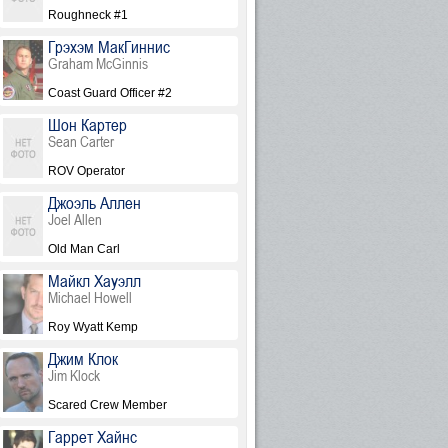
Roughneck #1
Грэхэм МакГиннис
Graham McGinnis
Coast Guard Officer #2
Шон Картер
Sean Carter
ROV Operator
Джоэль Аллен
Joel Allen
Old Man Carl
Майкл Хауэлл
Michael Howell
Roy Wyatt Kemp
Джим Клок
Jim Klock
Scared Crew Member
Гаррет Хайнс