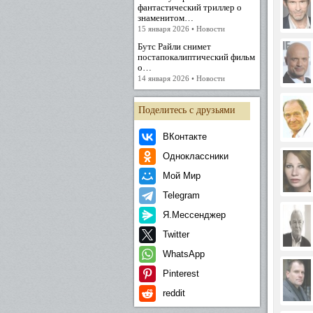
фантастический триллер о
знаменитом…
15 января 2026 • Новости
Бутс Райли снимет
постапокалиптический фильм
о…
14 января 2026 • Новости
Поделитесь с друзьями
ВКонтакте
Одноклассники
Мой Мир
Telegram
Я.Мессенджер
Twitter
WhatsApp
Pinterest
reddit