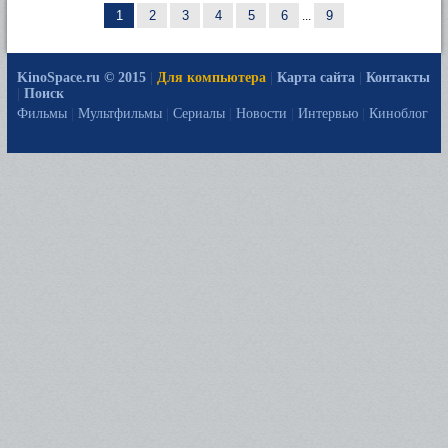
1
2
3
4
5
6
...
9
KinoSpace.ru © 2015
|
Для компьютера
|
Карта сайта
|
Контакты
|
Поиск
Фильмы
|
Мультфильмы
|
Сериалы
|
Новости
|
Интервью
|
Киноблог