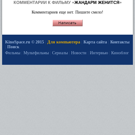
КОММЕНТАРИИ К ФИЛЬМУ «
ЖАНДАРМ ЖЕНИТСЯ
»
Комментариев еще нет. Пишите смело!
KinoSpace.ru © 2015
|
Для компьютера
|
Карта сайта
|
Контакты
|
Поиск
Фильмы
|
Мультфильмы
|
Сериалы
|
Новости
|
Интервью
|
Киноблог