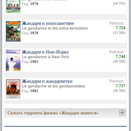
Год:
1970
(46 793)
Жандарм и инопланетяне
Рейтинг:
Le gendarme et les extra-terrestres
7.754
Год:
1978
(55 566)
Жандарм в Нью-Йорке
Рейтинг:
Le gendarme à New York
7.744
Год:
1965
(40 590)
Жандарм и жандарметки
Рейтинг:
Le gendarme et les gendarmettes
7.717
Год:
1982
(40 598)
Скачать торренты фильма «Жандарм женится»