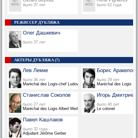
было 37 лет
было 62 года
РЕЖИССЕР ДУБЛЯЖА
Олег Дашкевич
было 37 лет
АКТЕРЫ ДУБЛЯЖА (7)
Лев Лемке
Борис Аракелов
было 36 лет
было 29 лет
Maréchal des Logis-chef Ludovic Cruchot
Maréchal des Logis Lu
Станислав Соколов
Игорь Дмитриев
было 27 лет
было 40 лет
Maréchal des Logis Albert Merlot
Le colonel
Павел Кашлаков
было 32 года
Adjudant Jérôme Gerber