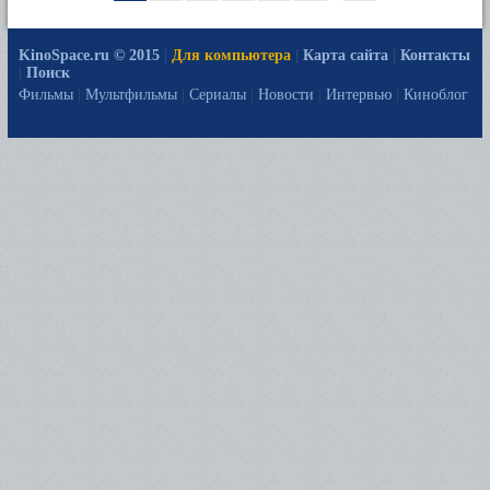
KinoSpace.ru © 2015
|
Для компьютера
|
Карта сайта
|
Контакты
|
Поиск
Фильмы
|
Мультфильмы
|
Сериалы
|
Новости
|
Интервью
|
Киноблог