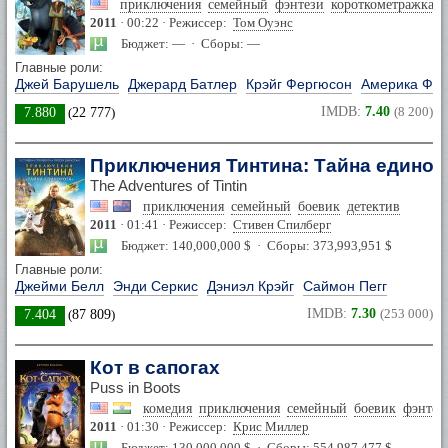
приключения
семейный
фэнтези
короткометражка
2011
· 00:22 · Режиссер:
Том Оуэнс
Бюджет: — · Сборы: —
Главные роли:
Джей Барушель
Джерард Батлер
Крэйг Фергюсон
Америка Фе
IMDB:
7.40
(8 200)
7.880
(
22 777
)
Приключения Тинтина: Тайна единор
The Adventures of Tintin
приключения
семейный
боевик
детектив
2011
· 01:41 · Режиссер:
Стивен Спилберг
Бюджет: 140,000,000 $ · Сборы: 373,993,951 $
Главные роли:
Джейми Белл
Энди Серкис
Дэниэл Крэйг
Саймон Пегг
IMDB:
7.30
(253 000)
7.404
(
87 809
)
Кот в сапогах
Puss in Boots
комедия
приключения
семейный
боевик
фэнтез
2011
· 01:30 · Режиссер:
Крис Миллер
Бюджет: 130,000,000 $ · Сборы: 554,987,477 $