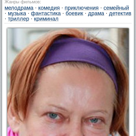
Жанры фильмов:
мелодрама
·
комедия
·
приключения
·
семейный
·
музыка
·
фантастика
·
боевик
·
драма
·
детектив
·
триллер
·
криминал