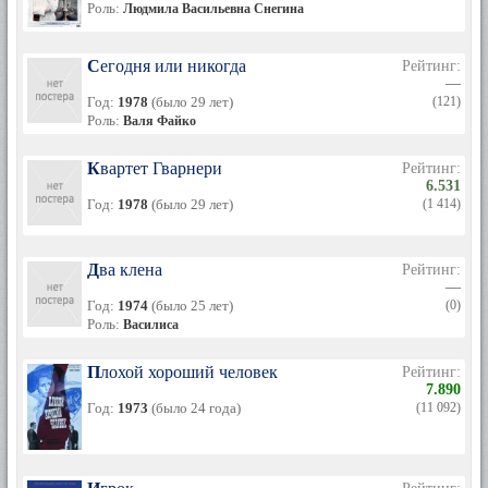
Роль:
Людмила Васильевна Снегина
Сегодня или никогда
Рейтинг:
—
Год:
1978
(было 29 лет)
(121)
Роль:
Валя Файко
Квартет Гварнери
Рейтинг:
6.531
Год:
1978
(было 29 лет)
(1 414)
Два клена
Рейтинг:
—
Год:
1974
(было 25 лет)
(0)
Роль:
Василиса
Плохой хороший человек
Рейтинг:
7.890
Год:
1973
(было 24 года)
(11 092)