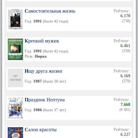
Самостоятельная жизнь
Рейтинг:
6.170
Год:
1991
(было 42 года)
(758)
Крепкий мужик
Рейтинг:
6.461
Год:
1991
(было 42 года)
(559)
Роль:
Нюрка
Ищу друга жизни
Рейтинг:
6.169
Год:
1987
(было 38 лет)
(579)
Праздник Нептуна
Рейтинг:
7.668
Год:
1986
(было 37 лет)
(6 381)
Салон красоты
Рейтинг:
6.227