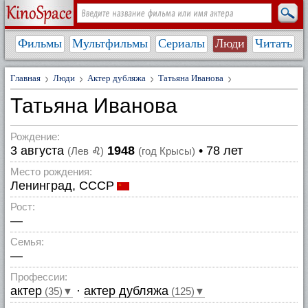
Фильмы
Мультфильмы
Сериалы
Люди
Читать
Главная
Люди
Актер дубляжа
Татьяна Иванова
Татьяна Иванова
Рождение:
3 августа
1948
• 78 лет
(Лев
♌
)
(год Крысы)
Место рождения:
Ленинград, СССР
Рост:
—
Семья:
—
Профессии:
актер
·
актер дубляжа
(35)▼
(125)▼