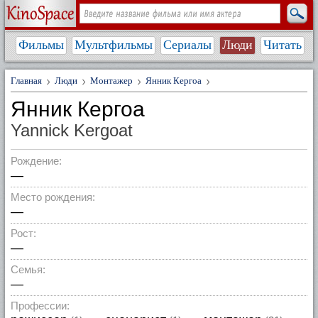
Фильмы
Мультфильмы
Сериалы
Люди
Читать
Главная
Люди
Монтажер
Янник Кергоа
Янник Кергоа
Yannick Kergoat
Рождение:
—
Место рождения:
—
Рост:
—
Семья:
—
Профессии: