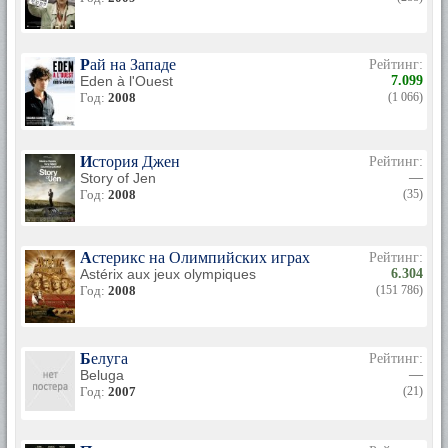
Рай на Западе
Рейтинг:
Eden à l'Ouest
7.099
Год:
2008
(1 066)
История Джен
Рейтинг:
Story of Jen
—
Год:
2008
(35)
Астерикс на Олимпийских играх
Рейтинг:
Astérix aux jeux olympiques
6.304
Год:
2008
(151 786)
Белуга
Рейтинг:
Beluga
—
Год:
2007
(21)