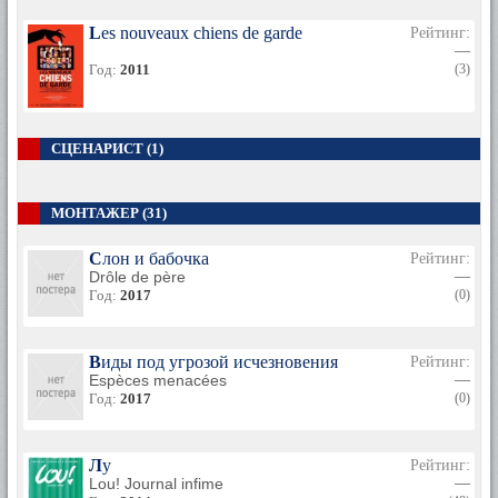
Les nouveaux chiens de garde
Рейтинг:
—
Год:
2011
(3)
СЦЕНАРИСТ (1)
МОНТАЖЕР (31)
Слон и бабочка
Рейтинг:
Drôle de père
—
Год:
2017
(0)
Виды под угрозой исчезновения
Рейтинг:
Espèces menacées
—
Год:
2017
(0)
Лу
Рейтинг:
Lou! Journal infime
—