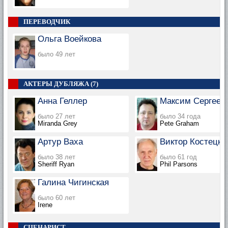
ПЕРЕВОДЧИК
Ольга Воейкова
было 49 лет
АКТЕРЫ ДУБЛЯЖА (7)
Анна Геллер
Максим Сергеев
было 27 лет
было 34 года
Miranda Grey
Pete Graham
Артур Ваха
Виктор Костецки
было 38 лет
было 61 год
Sheriff Ryan
Phil Parsons
Галина Чигинская
было 60 лет
Irene
СЦЕНАРИСТ