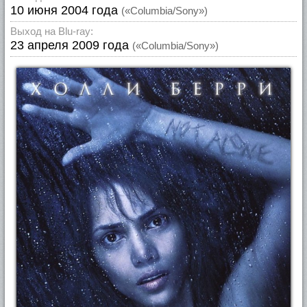
10 июня 2004 года
(«Columbia/Sony»)
Выход на Blu-ray:
23 апреля 2009 года
(«Columbia/Sony»)