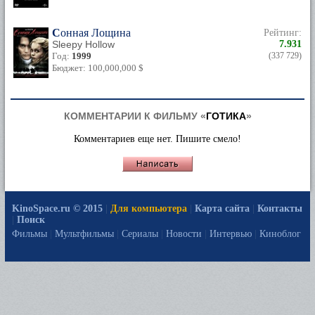
Сонная Лощина
Рейтинг:
Sleepy Hollow
7.931
Год:
1999
(337 729)
Бюджет: 100,000,000 $
КОММЕНТАРИИ К ФИЛЬМУ «
ГОТИКА
»
Комментариев еще нет. Пишите смело!
KinoSpace.ru © 2015
|
Для компьютера
|
Карта сайта
|
Контакты
|
Поиск
Фильмы
|
Мультфильмы
|
Сериалы
|
Новости
|
Интервью
|
Киноблог