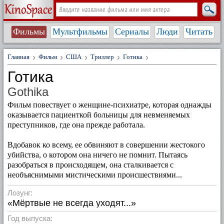
Фильмы
Мультфильмы
Сериалы
Люди
Читать
Главная
Фильм
США
Триллер
Готика
Готика
Gothika
Фильм повествует о женщине-психиатре, которая однажды
оказывается пациенткой больницы для невменяемых
преступников, где она прежде работала.
Вдобавок ко всему, ее обвиняют в совершении жестокого
убийства, о котором она ничего не помнит. Пытаясь
разобраться в происходящем, она сталкивается с
необъяснимыми мистическими происшествиями...
Лозунг:
«Мёртвые не всегда уходят...»
Год выпуска: