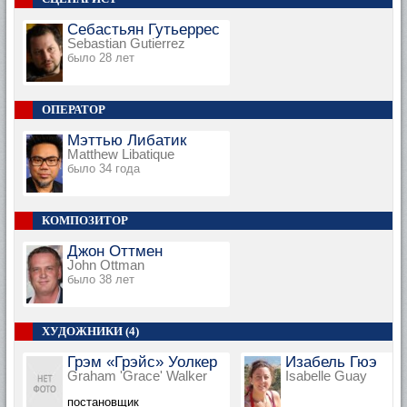
Себастьян Гутьеррес
Sebastian Gutierrez
было 28 лет
ОПЕРАТОР
Мэттью Либатик
Matthew Libatique
было 34 года
КОМПОЗИТОР
Джон Оттмен
John Ottman
было 38 лет
ХУДОЖНИКИ (4)
Грэм «Грэйс» Уолкер
Изабель Гюэ
Graham 'Grace' Walker
Isabelle Guay
постановщик