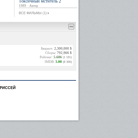
Токсичный мститель 2
1989 · Актер
ВСЕ ФИЛЬМЫ (1)
▼
Бюджет:
2,300,000 $
Сборы:
792,966 $
Рейтинг:
5.686
(1 191)
IMDB:
5.00
(8 300)
ОРИССЕЙ