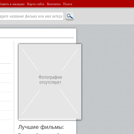
авить в закладки
Карта сайта
Контакты
Поиск
Лучшие фильмы: