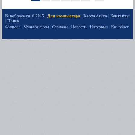
KinoSpace.ru © 2015
|
Для компьютера
|
Карта сайта
|
Контакты
|
Поиск
Фильмы
|
Мультфильмы
|
Сериалы
|
Новости
|
Интервью
|
Киноблог