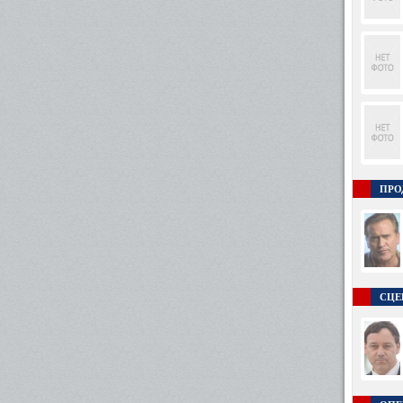
ПРО
СЦЕ