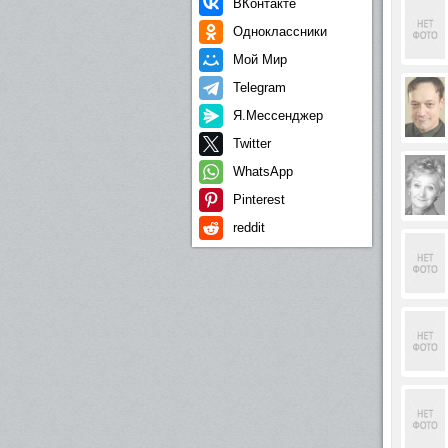
ВКонтакте
Одноклассники
Мой Мир
Telegram
Я.Мессенджер
Twitter
WhatsApp
Pinterest
reddit