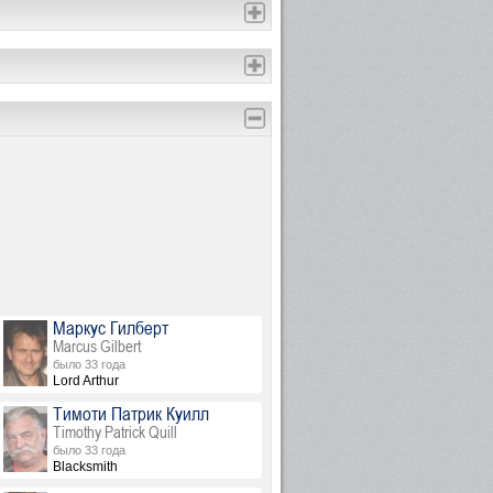
Маркус Гилберт
Marcus Gilbert
было 33 года
Lord Arthur
Тимоти Патрик Куилл
Timothy Patrick Quill
было 33 года
Blacksmith