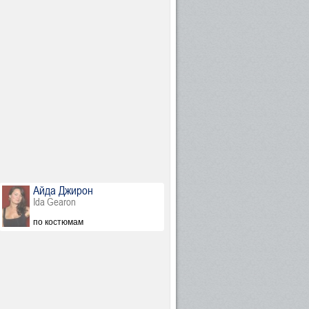
Айда Джирон
Ida Gearon
по костюмам