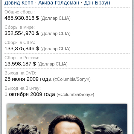
Дэвид Кепп
·
Акива Голдсман
·
Дэн Браун
Общие сборы:
485,930,816 $
(Доллар США)
Сборы в мире:
352,554,970 $
(Доллар США)
Сборы в США:
133,375,846 $
(Доллар США)
Сборы в России:
13,598,187 $
(Доллар США)
Выход на DVD:
25 июня 2009 года
(«Columbia/Sony»)
Выход на Blu-ray:
1 октября 2009 года
(«Columbia/Sony»)