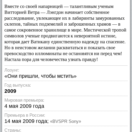
Вместе со своей напарницей — талантливым ученым
Витторией Ветра — Лэнгдон начинает собственное
расследование, увлекающее их в лабиринты замурованных
склепов, тайных подземелий и заброшенных храмов — в
самое сокровенное хранилище в мире. Мистической тропой
символов ученые продвигаются к невероятной истине,
которая дает Ватикану единственную надежду на спасение.
Но в неистовом желании расквитаться и показать свое
превосходство иллюминаты не остановятся ни перед чем!
Настала пора для человечества узнать правду!
Лозунг:
«Они пришли, чтобы мстить»
Год выпуска:
2009
Мировая премьера:
4 мая 2009 года
Премьера в России:
14 мая 2009 года;
«BVSPR Sony»
Страны: