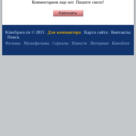
Комментариев еще нет. Пишите смело!
KinoSpace.ru © 2015
|
Для компьютера
|
Карта сайта
|
Контакты
|
Поиск
Фильмы
|
Мультфильмы
|
Сериалы
|
Новости
|
Интервью
|
Киноблог