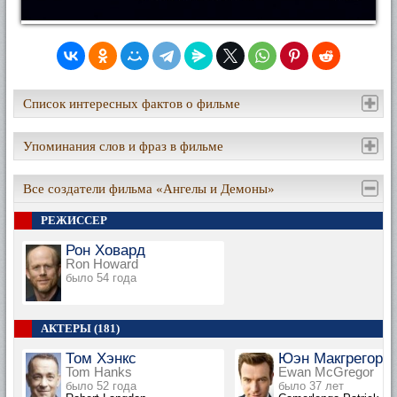
Список интересных фактов о фильме
Упоминания слов и фраз в фильме
Все создатели фильма «Ангелы и Демоны»
РЕЖИССЕР
Рон Ховард
Ron Howard
было 54 года
АКТЕРЫ (181)
Том Хэнкс
Юэн Макгрегор
Tom Hanks
Ewan McGregor
было 52 года
было 37 лет