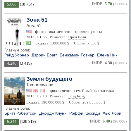
IMDB:
5.70
(37 000)
5.666
(
18 754
)
Зона 51
Area 51
фантастика
детектив
триллер
ужасы
2015
· 01:35 · Режиссер:
Орен Пели
Бюджет: 5,000,000 $ · Сборы: 7,556 $
Главные роли:
Рейд Уорнер
Дэррин Брагг
Бенжамин Ровнер
Елена Ник
IMDB:
4.30
(16 000)
4.246
(
3 419
)
Земля будущего
Tomorrowland
приключения
семейный
фантастика
2015
· 02:10 · Режиссер:
Брэд Бёрд
Бюджет: 190,000,000 $ · Сборы: 209,035,668 $
Главные роли:
Бритт Робертсон
Джордж Клуни
Рэффи Кэссиди
Хью Лори
IMDB:
6.40
(198 000)
6.244
(
128 919
)