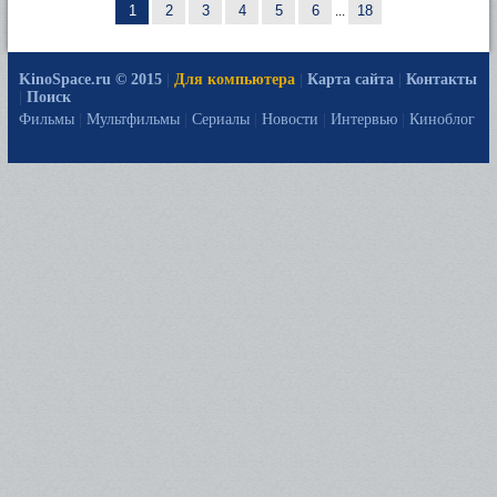
1
2
3
4
5
6
...
18
KinoSpace.ru © 2015
|
Для компьютера
|
Карта сайта
|
Контакты
|
Поиск
Фильмы
|
Мультфильмы
|
Сериалы
|
Новости
|
Интервью
|
Киноблог