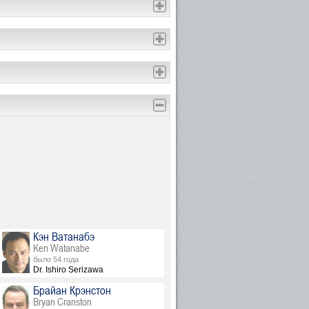
Кэн Ватанабэ
Ken Watanabe
было 54 года
Dr. Ishiro Serizawa
Брайан Крэнстон
Bryan Cranston