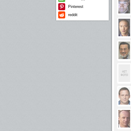
Pinterest
reddit