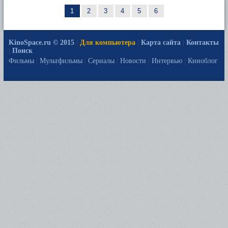
1
2
3
4
5
6
KinoSpace.ru © 2015
|
Для компьютера
|
Карта сайта
|
Контакты
|
Поиск
Фильмы
|
Мультфильмы
|
Сериалы
|
Новости
|
Интервью
|
Киноблог