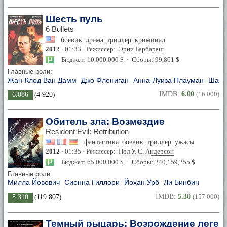
Шесть пуль
6 Bullets
боевик
драма
триллер
криминал
2012
· 01:33 · Режиссер:
Эрни Барбараш
Бюджет: 10,000,000 $ · Сборы: 99,861 $
Главные роли:
Жан-Клод Ван Дамм
Джо Флениган
Анна-Луиза Плауман
Шарл
IMDB:
6.00
(16 000)
6.086
(
4 920
)
Обитель зла: Возмездие
Resident Evil: Retribution
фантастика
боевик
триллер
ужасы
2012
· 01:35 · Режиссер:
Пол У. С. Андерсон
Бюджет: 65,000,000 $ · Сборы: 240,159,255 $
Главные роли:
Милла Йовович
Сиенна Гиллори
Йохан Урб
Ли Бинбин
IMDB:
5.30
(157 000)
5.310
(
119 807
)
Темный рыцарь: Возрождение леге