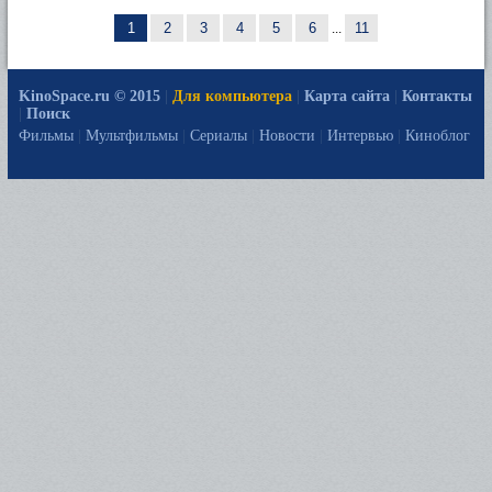
1
2
3
4
5
6
...
11
KinoSpace.ru © 2015
|
Для компьютера
|
Карта сайта
|
Контакты
|
Поиск
Фильмы
|
Мультфильмы
|
Сериалы
|
Новости
|
Интервью
|
Киноблог