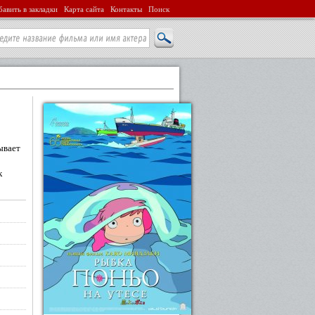
авить в закладки
Карта сайта
Контакты
Поиск
ывает
к