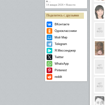
о…
14 января 2026 • Новости
Поделитесь с друзьями
ВКонтакте
Одноклассники
Мой Мир
Telegram
Я.Мессенджер
Twitter
WhatsApp
Pinterest
reddit