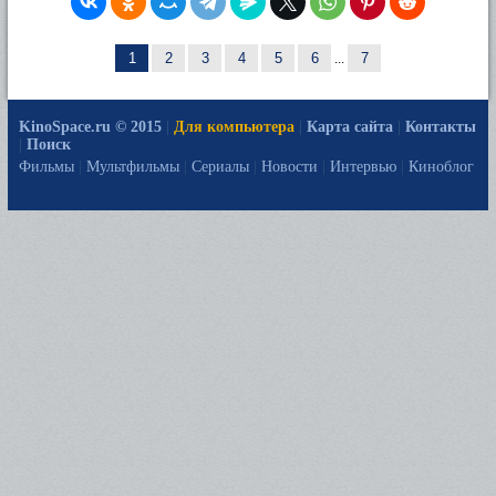
1
2
3
4
5
6
...
7
KinoSpace.ru © 2015
|
Для компьютера
|
Карта сайта
|
Контакты
|
Поиск
Фильмы
|
Мультфильмы
|
Сериалы
|
Новости
|
Интервью
|
Киноблог