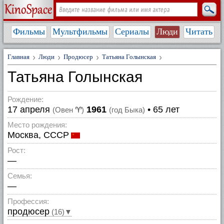
Фильмы
Мультфильмы
Сериалы
Люди
Читать
Главная
Люди
Продюсер
Татьяна Голынская
Татьяна Голынская
Рождение:
17 апреля
1961
• 65 лет
(Овен
♈
)
(год Быка)
Место рождения:
Москва, СССР
Рост:
—
Семья:
—
Профессия:
продюсер
(16)▼