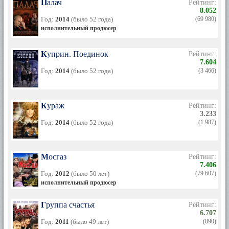
Палач
Рейтинг:
8.052
Год:
2014
(было 52 года)
(69 980)
исполнительный продюсер
Куприн. Поединок
Рейтинг:
7.604
Год:
2014
(было 52 года)
(3 466)
Кураж
Рейтинг:
3.233
Год:
2014
(было 52 года)
(1 987)
Мосгаз
Рейтинг:
7.406
Год:
2012
(было 50 лет)
(79 607)
исполнительный продюсер
Группа счастья
Рейтинг:
6.707
Год:
2011
(было 49 лет)
(890)