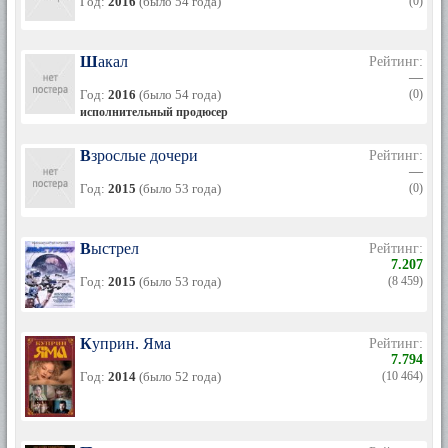
Год:
2016
(было 54 года)
(0)
Шакал
Рейтинг:
—
Год:
2016
(было 54 года)
(0)
исполнительный продюсер
Взрослые дочери
Рейтинг:
—
Год:
2015
(было 53 года)
(0)
Выстрел
Рейтинг:
7.207
Год:
2015
(было 53 года)
(8 459)
Куприн. Яма
Рейтинг:
7.794
Год:
2014
(было 52 года)
(10 464)