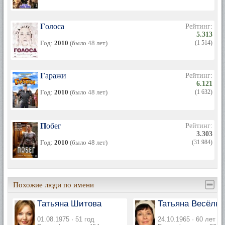
Голоса
Рейтинг:
5.313
Год:
2010
(было 48 лет)
(1 514)
Гаражи
Рейтинг:
6.121
Год:
2010
(было 48 лет)
(1 632)
Побег
Рейтинг:
3.303
Год:
2010
(было 48 лет)
(31 984)
Похожие люди по имени
Татьяна Шитова
Татьяна Весёлки
01.08.1975 · 51 год
24.10.1965 · 60 лет