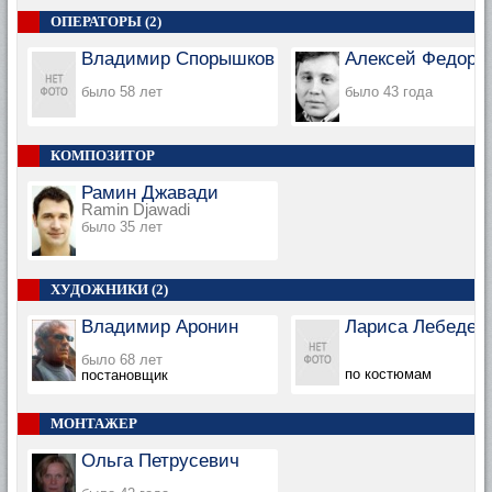
ОПЕРАТОРЫ (2)
Владимир Спорышков
Алексей Федоро
было 58 лет
было 43 года
КОМПОЗИТОР
Рамин Джавади
Ramin Djawadi
было 35 лет
ХУДОЖНИКИ (2)
Владимир Аронин
Лариса Лебедев
было 68 лет
по костюмам
постановщик
МОНТАЖЕР
Ольга Петрусевич