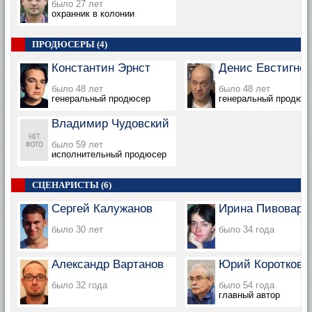
было 27 лет
охранник в колонии
ПРОДЮСЕРЫ (4)
Константин Эрнст
Денис Евстигне
было 48 лет
было 48 лет
генеральный продюсер
генеральный продюс
Владимир Чудовский
было 59 лет
исполнительный продюсер
СЦЕНАРИСТЫ (6)
Сергей Калужанов
Ирина Пивоваро
было 30 лет
было 34 года
Александр Вартанов
Юрий Коротков
было 32 года
было 54 года
главный автор