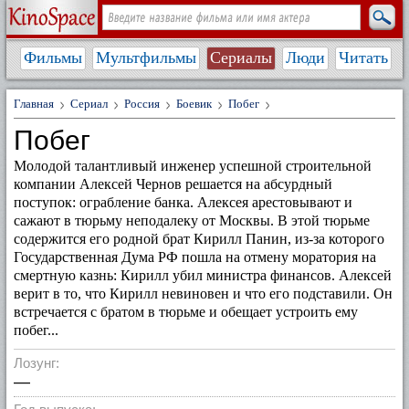
Фильмы
Мультфильмы
Сериалы
Люди
Читать
Главная
Сериал
Россия
Боевик
Побег
Побег
Молодой талантливый инженер успешной строительной
компании Алексей Чернов решается на абсурдный
поступок: ограбление банка. Алексея арестовывают и
сажают в тюрьму неподалеку от Москвы. В этой тюрьме
содержится его родной брат Кирилл Панин, из-за которого
Государственная Дума РФ пошла на отмену моратория на
смертную казнь: Кирилл убил министра финансов. Алексей
верит в то, что Кирилл невиновен и что его подставили. Он
встречается с братом в тюрьме и обещает устроить ему
побег...
Лозунг:
—