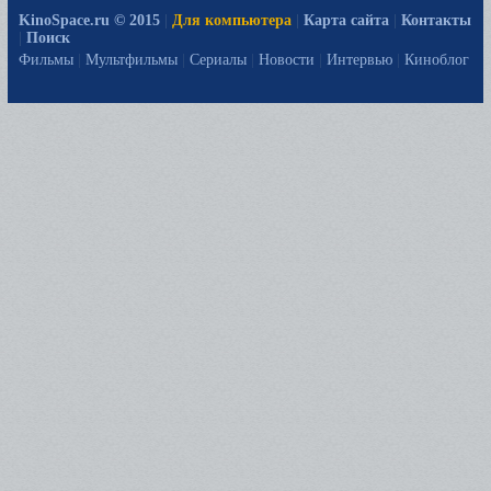
KinoSpace.ru © 2015
|
Для компьютера
|
Карта сайта
|
Контакты
|
Поиск
Фильмы
|
Мультфильмы
|
Сериалы
|
Новости
|
Интервью
|
Киноблог