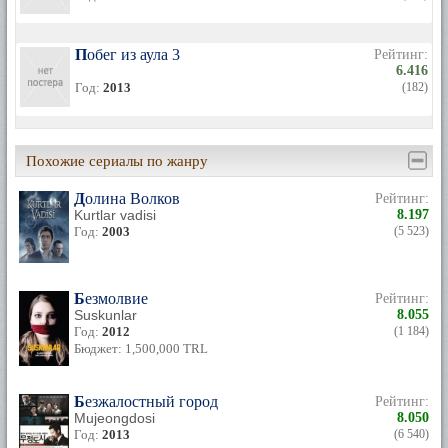
Побег из аула 3
Рейтинг:
6.416
Год:
2013
(182)
Похожие сериалы по жанру
Долина Волков
Рейтинг:
Kurtlar vadisi
8.197
Год:
2003
(5 523)
Безмолвие
Рейтинг:
Suskunlar
8.055
Год:
2012
(1 184)
Бюджет: 1,500,000 TRL
Безжалостный город
Рейтинг:
Mujeongdosi
8.050
Год:
2013
(6 540)