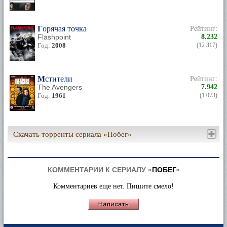
Горячая точка
Рейтинг:
Flashpoint
8.232
Год:
2008
(12 317)
Мстители
Рейтинг:
The Avengers
7.942
Год:
1961
(1 073)
Скачать торренты сериала «Побег»
КОММЕНТАРИИ К СЕРИАЛУ «
ПОБЕГ
»
Комментариев еще нет. Пишите смело!