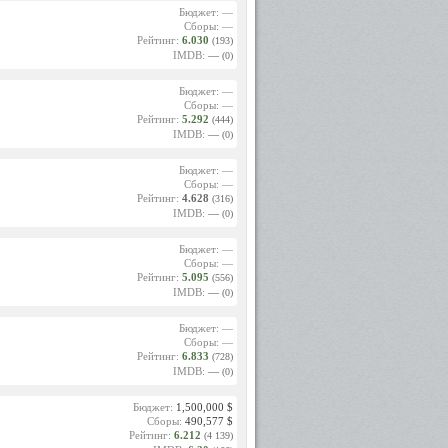
Бюджет: —
Сборы: —
Рейтинг:
6.030
(193)
IMDB:
—
(0)
Бюджет: —
Сборы: —
Рейтинг:
5.292
(444)
IMDB:
—
(0)
Бюджет: —
Сборы: —
Рейтинг:
4.628
(316)
IMDB:
—
(0)
Бюджет: —
Сборы: —
Рейтинг:
5.095
(556)
IMDB:
—
(0)
Бюджет: —
Сборы: —
Рейтинг:
6.833
(728)
IMDB:
—
(0)
Бюджет:
1,500,000 $
Сборы:
490,577 $
Рейтинг:
6.212
(4 139)