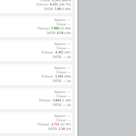
Сборы:
12,437,699 $
Рейтинг:
6.311
(100 716)
IMDB:
5.90
(3 600)
Бюджет: —
Сборы: —
Рейтинг:
7.993
(15 664)
IMDB:
6.50
(130)
Бюджет: —
Сборы: —
Рейтинг:
4.392
(387)
IMDB:
—
(0)
Бюджет: —
Сборы: —
Рейтинг:
5.181
(600)
IMDB:
—
(0)
Бюджет: —
Сборы: —
Рейтинг:
5.664
(1 189)
IMDB:
—
(0)
Бюджет: —
Сборы: —
Рейтинг:
2.751
(13 787)
IMDB:
2.20
(19)