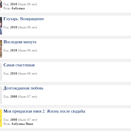
Год:
2010
(было 69 лет)
Роль:
бабушка
Глухарь. Возвращение
Год:
2010
(было 69 лет)
Последняя минута
Год:
2010
(было 69 лет)
Самая счастливая
Год:
2010
(было 69 лет)
Долгожданная любовь
Год:
2008
(было 67 лет)
Моя прекрасная няня 2: Жизнь после свадьбы
Год:
2008
(было 67 лет)
Роль:
бабушка Вики