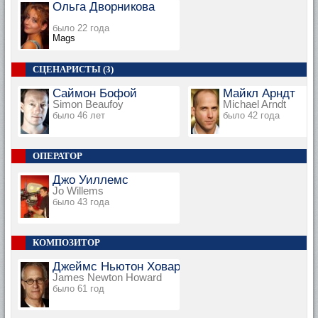
Ольга Дворникова
было 22 года
Mags
СЦЕНАРИСТЫ (3)
Саймон Бофой
Майкл Арндт
Simon Beaufoy
Michael Arndt
было 46 лет
было 42 года
ОПЕРАТОР
Джо Уиллемс
Jo Willems
было 43 года
КОМПОЗИТОР
Джеймс Ньютон Ховард
James Newton Howard
было 61 год