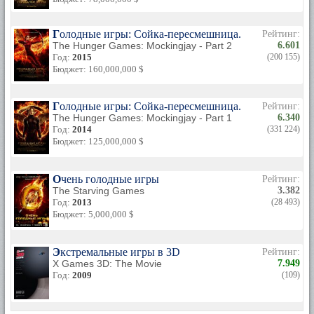
Голодные игры: Сойка-пересмешница. Часть II
Рейтинг:
The Hunger Games: Mockingjay - Part 2
6.601
Год:
2015
(200 155)
Бюджет: 160,000,000 $
Голодные игры: Сойка-пересмешница. Часть I
Рейтинг:
The Hunger Games: Mockingjay - Part 1
6.340
Год:
2014
(331 224)
Бюджет: 125,000,000 $
Очень голодные игры
Рейтинг:
The Starving Games
3.382
Год:
2013
(28 493)
Бюджет: 5,000,000 $
Экстремальные игры в 3D
Рейтинг:
X Games 3D: The Movie
7.949
Год:
2009
(109)