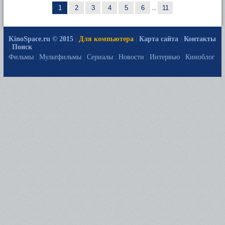
1
2
3
4
5
6
...
11
KinoSpace.ru © 2015
|
Для компьютера
|
Карта сайта
|
Контакты
|
Поиск
Фильмы
|
Мультфильмы
|
Сериалы
|
Новости
|
Интервью
|
Киноблог