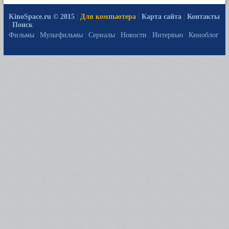
KinoSpace.ru © 2015
|
Для компьютера
|
Карта сайта
|
Контакты
|
Поиск
Фильмы
|
Мультфильмы
|
Сериалы
|
Новости
|
Интервью
|
Киноблог