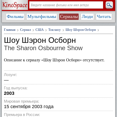
Фильмы
Мультфильмы
Сериалы
Люди
Читать
Главная
Сериал
США
Ток-шоу
Шоу Шэрон Осборн
Шоу Шэрон Осборн
The Sharon Osbourne Show
Описание к сериалу «Шоу Шэрон Осборн» отсутствует.
Лозунг:
—
Год выпуска:
2003
Мировая премьера:
15 сентября 2003 года
Премьера в России: