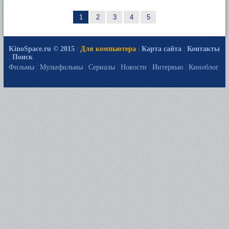
1
2
3
4
5
KinoSpace.ru © 2015
|
Для компьютера
|
Карта сайта
|
Контакты
|
Поиск
Фильмы
|
Мультфильмы
|
Сериалы
|
Новости
|
Интервью
|
Киноблог