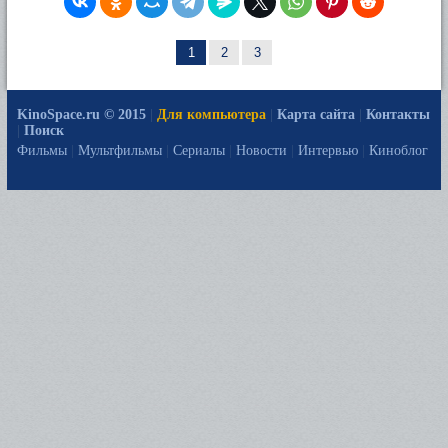
1
2
3
KinoSpace.ru © 2015
|
Для компьютера
|
Карта сайта
|
Контакты
|
Поиск
Фильмы
|
Мультфильмы
|
Сериалы
|
Новости
|
Интервью
|
Киноблог